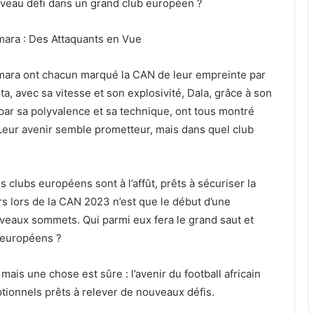
ouveau défi dans un grand club européen ?
mara : Des Attaquants en Vue
mara ont chacun marqué la CAN de leur empreinte par
ita, avec sa vitesse et son explosivité, Dala, grâce à son
 par sa polyvalence et sa technique, ont tous montré
. Leur avenir semble prometteur, mais dans quel club
s clubs européens sont à l’affût, prêts à sécuriser la
rs lors de la CAN 2023 n’est que le début d’une
veaux sommets. Qui parmi eux fera le grand saut et
 européens ?
ais une chose est sûre : l’avenir du football africain
eptionnels prêts à relever de nouveaux défis.