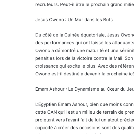
recruteurs. Peut-il être le prochain grand milie
Jesus Owono : Un Mur dans les Buts
Du côté de la Guinée équatoriale, Jesus Owono
des performances qui ont laissé les attaquant
Owono a démontré une maturité et une séréni
penalties lors de la victoire contre le Mali. Son
croissance qui excite le plus. Avec des référ
Owono est-il destiné à devenir la prochaine ic
Emam Ashour : Le Dynamisme au Cœur du Je
L’Égyptien Emam Ashour, bien que moins connu
cette CAN qu’il est un milieu de terrain de pre
projetant vers l’avant fait de lui un atout préc
capacité à créer des occasions sont des quali