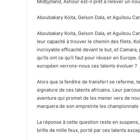
Midtjylland, Ashour est-il prêt à relever un n
Aboubakary Koita, Gelson Dala, et Aguibou Ca
Aboubakary Koita, Gelson Dala, et Aguibou Ca
leur capacité à trouver le chemin des filets. Ko
incroyable efficacité devant le but, et Camara,
qu’ils ont ce qu’il faut pour réussir en Europe
européen verrons-nous ces talents évoluer ?
Alors que la fenêtre de transfert se referme, le
signature de ces talents africains. Leur parcou
aventure qui promet de les mener vers de nou
marquera de son empreinte les championnats
La réponse à cette question reste en suspens, m
brille de mille feux, porté par ces talents exc