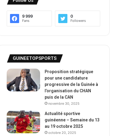
Follow Us
9 999
0
Fans
Followers
GUINEETOPSPORTS
Proposition stratégique
pour une candidature
progressive de la Guinée à
l’organisation du CHAN
puis de la CAN
novembre 30, 2025
Actualité sportive
guinéenne – Semaine du 13
au 19 octobre 2025
octobre 20, 2025