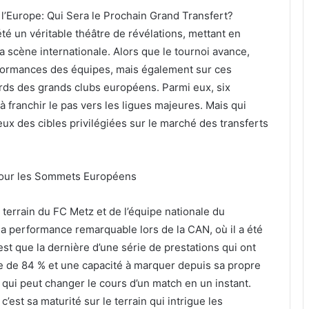
 l’Europe: Qui Sera le Prochain Grand Transfert?
é un véritable théâtre de révélations, mettant en
a scène internationale. Alors que le tournoi avance,
rformances des équipes, mais également sur ces
egards des grands clubs européens. Parmi eux, six
à franchir le pas vers les ligues majeures. Mais qui
d’eux des cibles privilégiées sur le marché des transferts
pour les Sommets Européens
terrain du FC Metz et de l’équipe nationale du
a performance remarquable lors de la CAN, où il a été
t que la dernière d’une série de prestations qui ont
se de 84 % et une capacité à marquer depuis sa propre
 qui peut changer le cours d’un match en un instant.
est sa maturité sur le terrain qui intrigue les