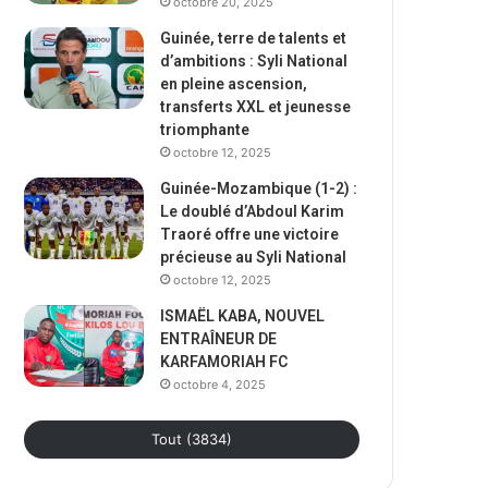
octobre 20, 2025
Guinée, terre de talents et
d’ambitions : Syli National
en pleine ascension,
transferts XXL et jeunesse
triomphante
octobre 12, 2025
Guinée-Mozambique (1-2) :
Le doublé d’Abdoul Karim
Traoré offre une victoire
précieuse au Syli National
octobre 12, 2025
ISMAËL KABA, NOUVEL
ENTRAÎNEUR DE
KARFAMORIAH FC
octobre 4, 2025
Tout (3834)