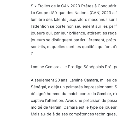
Six Étoiles de la CAN 2023 Prêtes à Conquérir
La Coupe d’Afrique des Nations (CAN) 2023 a ét
lumière des talents jusqu’alors méconnus sur l
l’attention se porte non seulement sur les pe
joueurs qui, par leur brillance, attirent les r
joueurs se distinguent particulièrement, prêts 
sont-ils, et quelles sont les qualités qui font 
?
Lamine Camara : Le Prodige Sénégalais Prêt 
À seulement 20 ans, Lamine Camara, milieu de 
Sénégal, a déjà un palmarès impressionnant. S
désigné homme du match contre la Gambie, n’es
captivé l’attention. Avec une précision de pas
moitié de terrain, Camara est le type de joueur
Mais au-delà de ses compétences techniques, c’