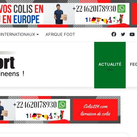
Faceboo
Twitt
INTERNATIONAUX
AFRIQUE FOOT
ACTUALITÉ
FE