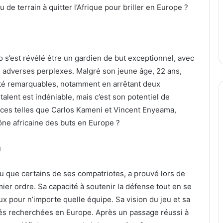
u de terrain à quitter l’Afrique pour briller en Europe ?
 s’est révélé être un gardien de but exceptionnel, avec
s adverses perplexes. Malgré son jeune âge, 22 ans,
té remarquables, notamment en arrêtant deux
 talent est indéniable, mais c’est son potentiel de
ences telles que Carlos Kameni et Vincent Enyeama,
ône africaine des buts en Europe ?
u
 que certains de ses compatriotes, a prouvé lors de
mier ordre. Sa capacité à soutenir la défense tout en se
ieux pour n’importe quelle équipe. Sa vision du jeu et sa
tés recherchées en Europe. Après un passage réussi à