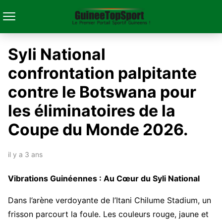
Syli National
confrontation palpitante
contre le Botswana pour
les éliminatoires de la
Coupe du Monde 2026.
il y a 3 ans
Vibrations Guinéennes : Au Cœur du Syli National
Dans l’arène verdoyante de l’Itani Chilume Stadium, un
frisson parcourt la foule. Les couleurs rouge, jaune et