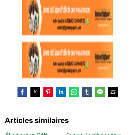
Articles similaires
Éliminatoires CAN
Guinée : le sélectionneur