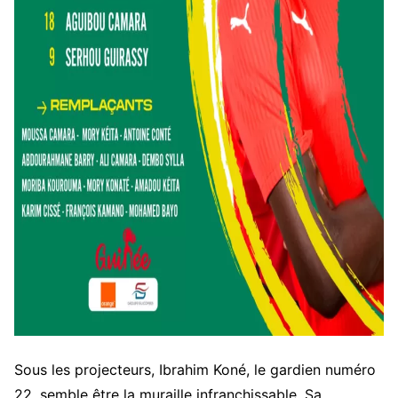
Sous les projecteurs, Ibrahim Koné, le gardien numéro
22, semble être la muraille infranchissable. Sa