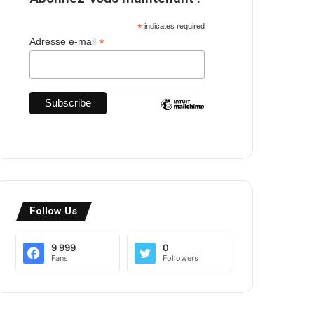
*
indicates required
*
Adresse e-mail
Follow Us
9 999
0
Fans
Followers