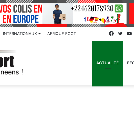
Faceboo
Twitt
INTERNATIONAUX
AFRIQUE FOOT
ACTUALITÉ
FE