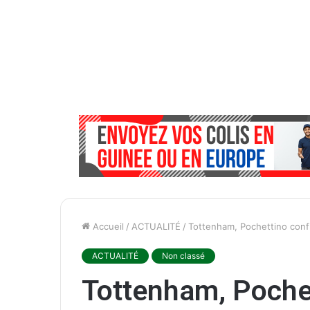
Accueil
/
ACTUALITÉ
/
Tottenham, Pochettino confi
ACTUALITÉ
Non classé
Tottenham, Poche