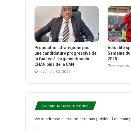
Proposition stratégique pour
Actualité s
une candidature progressive de
Semaine du 
la Guinée à l’organisation du
2025
CHAN puis de la CAN
octobre 20,
novembre 30, 2025
Laisser un commentaire
Votre adresse e-mail ne sera pas publiée.
Les champ
C