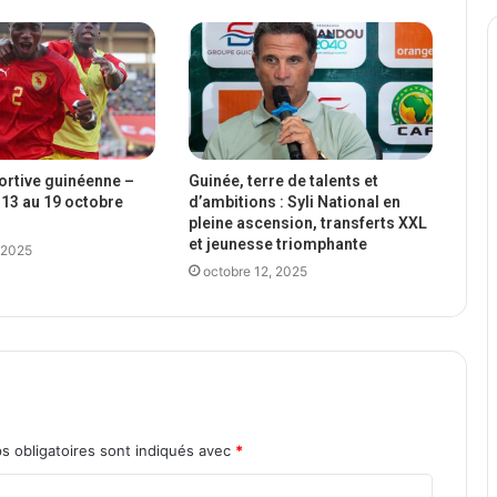
portive guinéenne –
Guinée, terre de talents et
13 au 19 octobre
d’ambitions : Syli National en
pleine ascension, transferts XXL
et jeunesse triomphante
 2025
octobre 12, 2025
s obligatoires sont indiqués avec
*