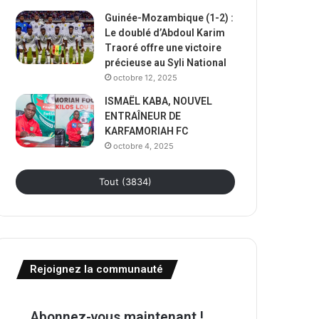
Guinée-Mozambique (1-2) :
Le doublé d’Abdoul Karim
Traoré offre une victoire
précieuse au Syli National
octobre 12, 2025
ISMAËL KABA, NOUVEL
ENTRAÎNEUR DE
KARFAMORIAH FC
octobre 4, 2025
Tout (3834)
Rejoignez la communauté
Abonnez-vous maintenant !