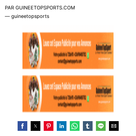
PAR GUINEETOPSPORTS.COM
— guineetopsports