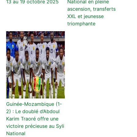
13 au 19 octobre 2025
National en pleine
ascension, transferts
XXL et jeunesse
triomphante
Guinée-Mozambique (1-
2) : Le doublé d’Abdoul
Karim Traoré offre une
victoire précieuse au Syli
National