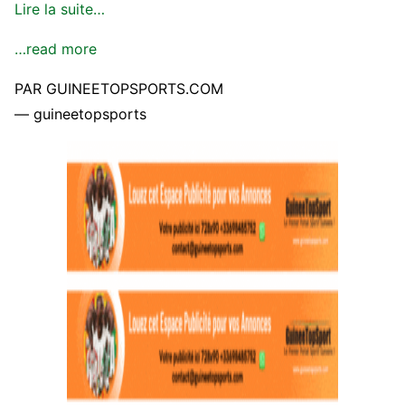
Lire la suite…
…read more
PAR GUINEETOPSPORTS.COM
— guineetopsports