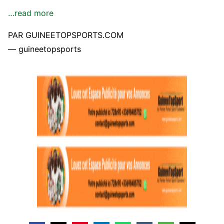
…read more
PAR GUINEETOPSPORTS.COM
— guineetopsports