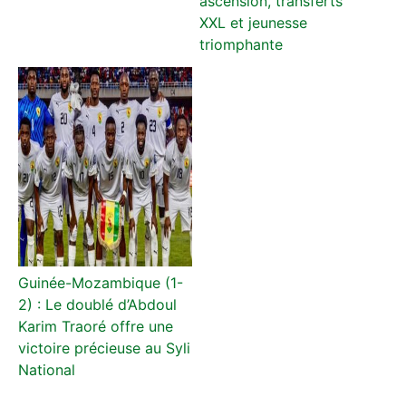
ascension, transferts
XXL et jeunesse
triomphante
Guinée-Mozambique (1-
2) : Le doublé d’Abdoul
Karim Traoré offre une
victoire précieuse au Syli
National