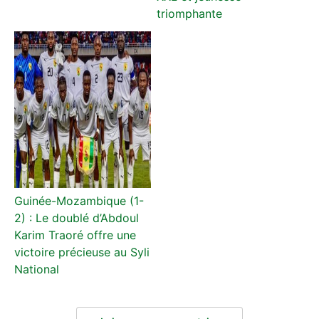
triomphante
Guinée-Mozambique (1-
2) : Le doublé d’Abdoul
Karim Traoré offre une
victoire précieuse au Syli
National