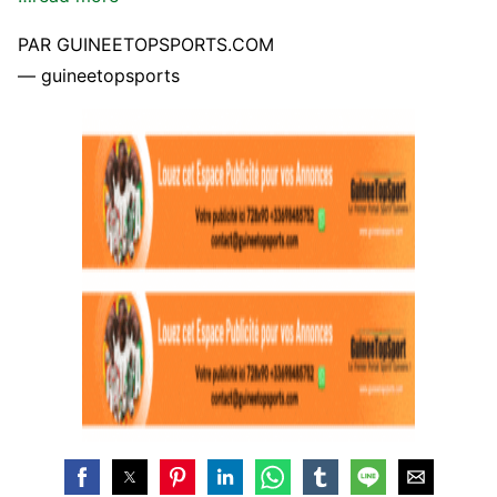
PAR GUINEETOPSPORTS.COM
— guineetopsports