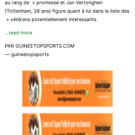
au rang de
» promesse
et Jan Vertonghen
(Tottenham, 28 ans) figure quant à lui dans la liste des
» vétérans
potentiellement intéressants.
…read more
PAR GUINEETOPSPORTS.COM
— guineetopsports