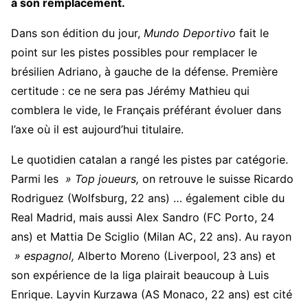
à son remplacement.
Dans son édition du jour,
Mundo Deportivo
fait le
point sur les pistes possibles pour remplacer le
brésilien Adriano, à gauche de la défense. Première
certitude : ce ne sera pas Jérémy Mathieu qui
comblera le vide, le Français préférant évoluer dans
l’axe où il est aujourd’hui titulaire.
Le quotidien catalan a rangé les pistes par catégorie.
Parmi les
» Top joueurs,
on retrouve le suisse Ricardo
Rodriguez (Wolfsburg, 22 ans) … également cible du
Real Madrid, mais aussi Alex Sandro (FC Porto, 24
ans) et Mattia De Sciglio (Milan AC, 22 ans). Au rayon
» espagnol,
Alberto Moreno (Liverpool, 23 ans) et
son expérience de la liga plairait beaucoup à Luis
Enrique. Layvin Kurzawa (AS Monaco, 22 ans) est cité