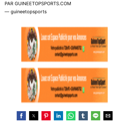
PAR GUINEETOPSPORTS.COM
— guineetopsports