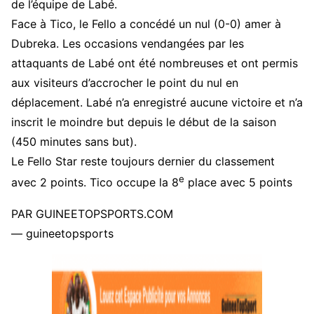
de l’équipe de Labé.
Face à Tico, le Fello a concédé un nul (0-0) amer à
Dubreka. Les occasions vendangées par les
attaquants de Labé ont été nombreuses et ont permis
aux visiteurs d’accrocher le point du nul en
déplacement. Labé n’a enregistré aucune victoire et n’a
inscrit le moindre but depuis le début de la saison
(450 minutes sans but).
Le Fello Star reste toujours dernier du classement
e
avec 2 points. Tico occupe la 8
place avec 5 points
PAR GUINEETOPSPORTS.COM
— guineetopsports