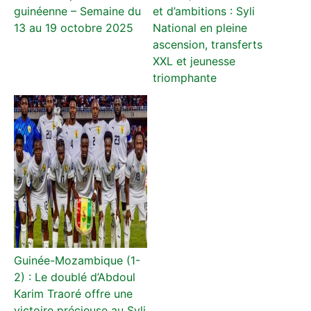
guinéenne – Semaine du
et d’ambitions : Syli
13 au 19 octobre 2025
National en pleine
ascension, transferts
XXL et jeunesse
triomphante
Guinée-Mozambique (1-
2) : Le doublé d’Abdoul
Karim Traoré offre une
victoire précieuse au Syli