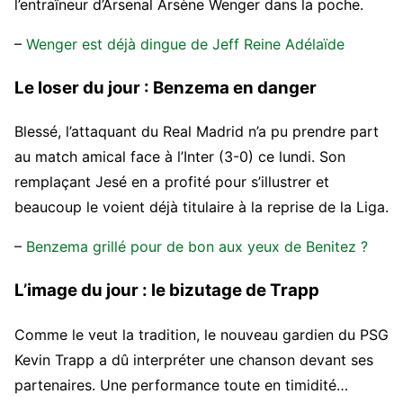
l’entraîneur d’Arsenal Arsène Wenger dans la poche.
–
Wenger est déjà dingue de Jeff Reine Adélaïde
Le loser du jour : Benzema en danger
Blessé, l’attaquant du Real Madrid n’a pu prendre part
au match amical face à l’Inter (3-0) ce lundi. Son
remplaçant Jesé en a profité pour s’illustrer et
beaucoup le voient déjà titulaire à la reprise de la Liga.
–
Benzema grillé pour de bon aux yeux de Benitez ?
L’image du jour : le bizutage de Trapp
Comme le veut la tradition, le nouveau gardien du PSG
Kevin Trapp a dû interpréter une chanson devant ses
partenaires. Une performance toute en timidité…