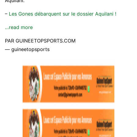
Aquilani.
–
Les Gones débarquent sur le dossier Aquilani !
…read more
PAR GUINEETOPSPORTS.COM
— guineetopsports