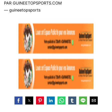
PAR GUINEETOPSPORTS.COM
— guineetopsports