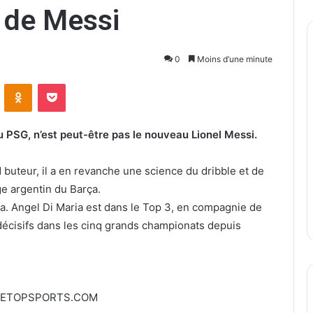
 de Messi
0
Moins d’une minute
ontakte
Odnoklassniki
Pocket
u PSG, n’est peut-être pas le nouveau Lionel Messi.
d buteur, il a en revanche une science du dribble et de
ge argentin du Barça.
ta. Angel Di Maria est dans le Top 3, en compagnie de
décisifs dans les cinq grands championats depuis
EETOPSPORTS.COM