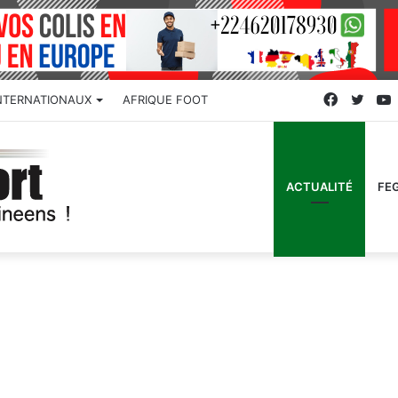
Faceboo
Twitt
NTERNATIONAUX
AFRIQUE FOOT
ACTUALITÉ
FE