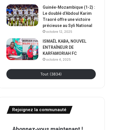
Guinée-Mozambique (1-2) :
Le doublé d’Abdoul Karim
Traoré offre une victoire
précieuse au Syli National
octobre 12, 2025
ISMAËL KABA, NOUVEL
ENTRAÎNEUR DE
KARFAMORIAH FC
octobre 4, 2025
Tout (3834)
Rejoignez la communauté
Abonnez-vous maintenant !