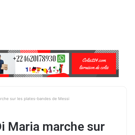
arche sur les plates-bandes de Messi
i Maria marche sur