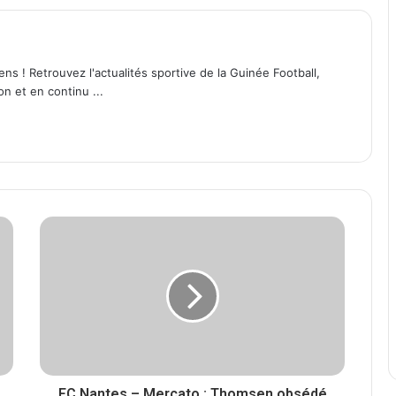
ens ! Retrouvez l'actualités sportive de la Guinée Football,
on et en continu ...
FC Nantes – Mercato : Thomsen obsédé