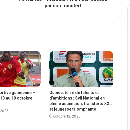
par son transfert
portive guinéenne –
Guinée, terre de talents et
13 au 19 octobre
d’ambitions : Syli National en
pleine ascension, transferts XXL
et jeunesse triomphante
 2025
octobre 12, 2025