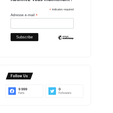
*
indicates required
*
Adresse e-mail
Follow Us
9 999
0
Fans
Followers