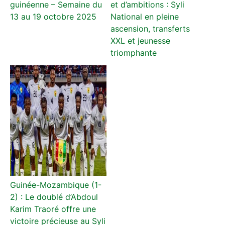
guinéenne – Semaine du
et d’ambitions : Syli
13 au 19 octobre 2025
National en pleine
ascension, transferts
XXL et jeunesse
triomphante
Guinée-Mozambique (1-
2) : Le doublé d’Abdoul
Karim Traoré offre une
victoire précieuse au Syli