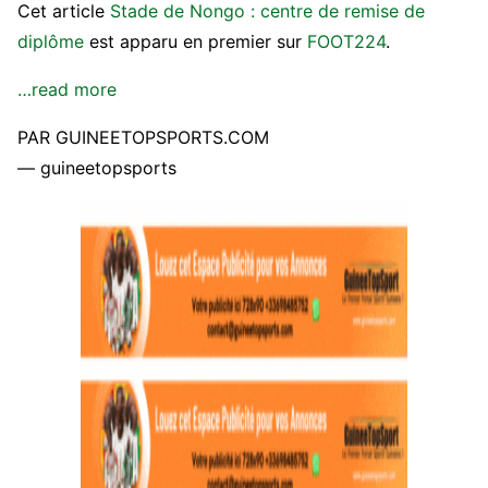
Cet article
Stade de Nongo : centre de remise de
diplôme
est apparu en premier sur
FOOT224
.
…read more
PAR GUINEETOPSPORTS.COM
— guineetopsports